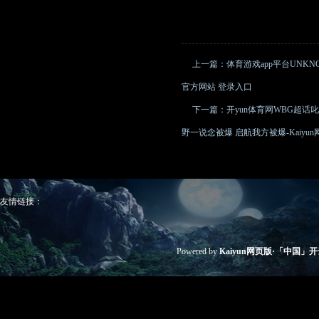
上一篇：
体育游戏app平台UNKN
官方网站 登录入口
下一篇：
开yun体育网WBG超话
野一说念被爆 启航我方被爆-Kaiy
友情链接：
Powered by
Kaiyun网页版·「中国」