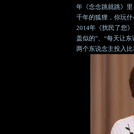
年《念念跳就跳》里
千年的狐狸，你玩什
2014年《扰民了
盖似的”、“每天让东
两个东说念主投入比