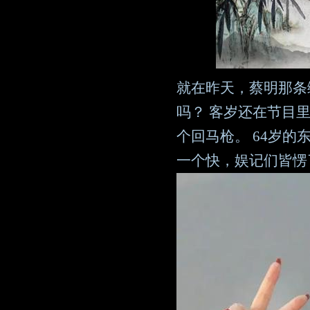
就在昨天，蔡明那条
吗？ 客岁还在节目
个回马枪。 64岁
一个快，娱记们皆愣