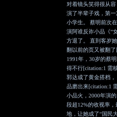
对着镜头笑得很从容
演了半辈子戏，第一
小学生。 蔡明前次
演阿谁反诈小品《“
方退了。 直到客岁
翻以前的页又被翻了
1991年，30岁
得不行[citation
郭达成了黄金搭档，
品磨出来[citati
小品火，2000年演
段超12%的收视率
地，让她成了“国民大