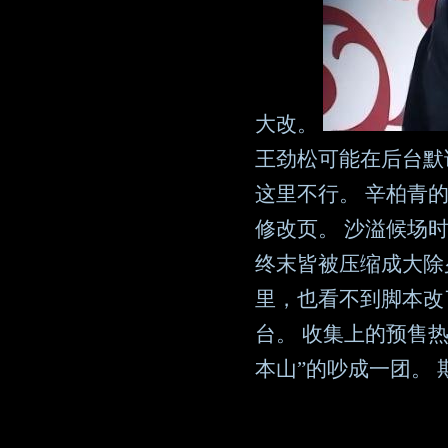
大改。
王劲松可能在后台默
这里不行。 辛柏青
修改页。 沙溢候场
终末皆被压缩成大除
里，也看不到脚本改
台。 收集上的预售
本山”的吵成一团。