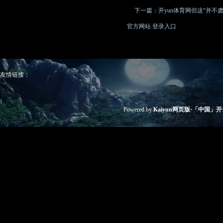
下一篇：
开yun体育网但这“并不
官方网站 登录入口
友情链接：
Powered by
Kaiyun网页版·「中国」