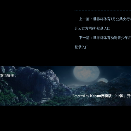
上一篇：
世界杯体育1月公共央行净
开云官方网站 登录入口
下一篇：
世界杯体育劝诱青少年用英
登录入口
友情链接：
Powered by
Kaiyun网页版·「中国」