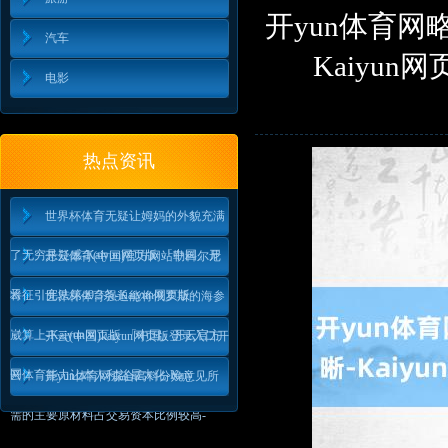
开yun体育
汽车
Kaiyu
电影
热点资讯
世界杯体育无疑让姆妈的外貌充满
了无穷悬疑感-Kaiyun网页版·「中国」开
开云体育(中国)官方网站勒科尔尼
云
将征引宪法第49.3条-Kaiyun网页版·
世界杯体育强迫能将俄罗斯的海参
崴算上-Kaiyun网页版·「中国」开云官方
开云(中国)kaiyun网页版登录入口开
网
云体育能力让本人利益最大化-Kaiy
开yun体育网森合高科分娩意见所
需的主要原材料占交易资本比例较高-