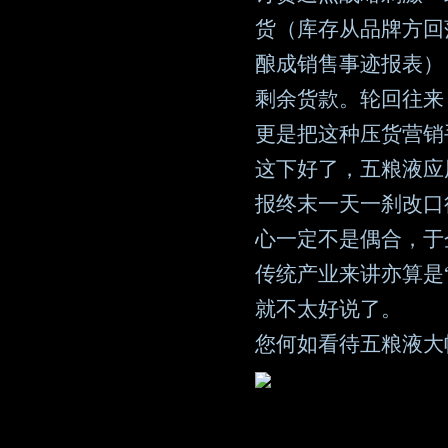
货（库存从品牌方回
酿成销售事迹报表）
剩余货款。轮回往来
更是把这种压货营销
这下好了，五粮液应
报终末一天一刹改口
心一定不是偶合，于
传统产业来讲亦算是
就不太好说了。
您何如看待五粮液大