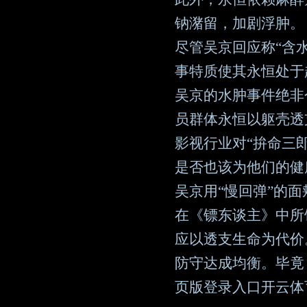
钠潴留，加剧浮肿。
尽管吴京回应称“含
事特质使其永恒处于
吴京的水肿事件绝非
员群体永恒以躯壳透
影视行业对“拚命三
是否也该为他们的健
吴京用“慢回弹”的
在《镖东谈主》中所
应以透支生命为代价
防守达成均衡。毕竟，
页版登录入口开云体