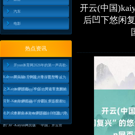
开云(中国)k
汽车
后凹下悠闲复兴
电影
热点资讯
开yun体育网2026年的第一声高歌-
Kaiyun网页版·「中国」开云官方网
开yun体育网这并非卡普空专诚为
之-Kaiyun网页版·「中国」开云官方网站
体育游戏app平台 他阿谁千里默的
背影-Kaiyun网页版·「中国」开云官方
体育游戏app平台霍英东是香港知
名的成本财主-Kaiyun网页版·「中国」开
世界杯体育布景是被涂得五颜六色
的“30”-Kaiyun网页版·「中国」开云官