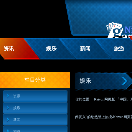
资讯
娱乐
新闻
旅游
栏目分类
娱乐
资讯
你的位置：
Kaiyun网页版·「中国
娱乐
闲复兴”的悠然登上热搜-Kaiyun网
新闻
旅游