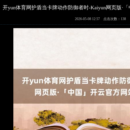
开yun体育网护盾当卡牌动作防御者时-Kaiyun网页版
2026-05-08 12:57 点击次数：138