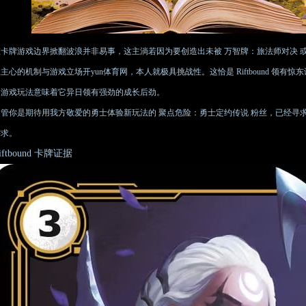
在卡牌游戏边界掀翻波浪并非易事，这主淌若因为要创造出未被 万智牌：旅法师对决 或
主心的机制与游戏立场开yun体育网，本人就极具挑战性。这恰是 Riftbound 领
的游戏玩法意味着它异日领有强劲的成长后劲。
管你是期待用我方敬爱的勇士体验新玩法的 聚点危险：勇士定约传说 粉丝，已经寻求清新感的
需求。
iftbound 卡牌证据